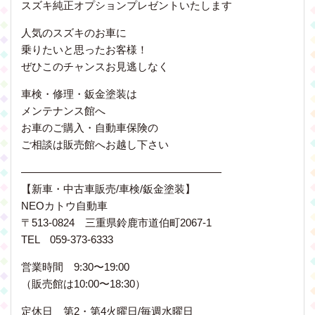
スズキ純正オプションプレゼントいたします
人気のスズキのお車に
乗りたいと思ったお客様！
ぜひこのチャンスお見逃しなく
車検・修理・鈑金塗装は
メンテナンス館へ
お車のご購入・自動車保険の
ご相談は販売館へお越し下さい
———————————————————
【新車・中古車販売/車検/鈑金塗装】
NEOカトウ自動車
〒513-0824 三重県鈴鹿市道伯町2067-1
TEL 059-373-6333
営業時間 9:30〜19:00
（販売館は10:00〜18:30）
定休日 第2・第4火曜日/毎週水曜日