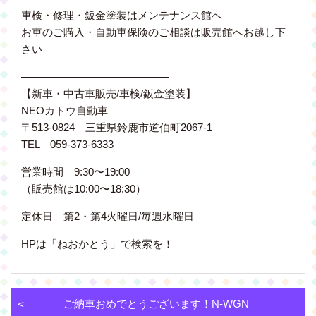
車検・修理・鈑金塗装はメンテナンス館へ
お車のご購入・自動車保険のご相談は販売館へお越し下
さい
——————————————
【新車・中古車販売/車検/鈑金塗装】
NEOカトウ自動車
〒513-0824 三重県鈴鹿市道伯町2067-1
TEL 059-373-6333
営業時間 9:30〜19:00
（販売館は10:00〜18:30）
定休日 第2・第4火曜日/毎週水曜日
HPは「ねおかとう」で検索を！
ご納車おめでとうございます！N-WGN