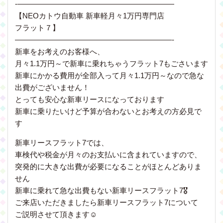
-—————————————————————
【NEOカトウ自動車 新車軽月々1万円専門店
フラット７】
—————————————————————-
新車をお考えのお客様へ、
月々1.1万円～で新車に乗れちゃうフラット7もごさいます
新車にかかる費用が全部入って月々1.1万円～なので急な
出費がございません！
とっても安心な新車リースになっております
新車に乗りたいけど予算が合わないとお考えの方必見で
す
新車リースフラット7では、
車検代や税金が月々のお支払いに含まれていますので、
突発的に大きな出費が必要になることがほとんどありま
せん
新車に乗れて急な出費もない新車リースフラット7🎖
ご来店いただきましたら新車リースフラット7について
ご説明させて頂きます
☺