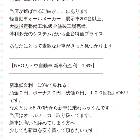
当店が選ばれる理由がここにあります
軽自動車オールメーカー、展示車200台以上、
大型指定整備工場.鈑金塗装工場完備、
薄利多売のシステムだから全台特価プライス
あなたにとって素敵なお車がきっと見つかります
————————————————————
【NEOカトウ自動車 新車低金利 1.9%】
————————————————————
新車低金利 1.9%で乗れる！
頭金０円、ボーナス０円、残価０円、１２０回払いOK!!!
です。
なんと月々8,700円から新車に乗れちゃうんです！
当店はオールメーカー取り扱ってます。
新車は高いと諦めてしまう方へ、
少しでも新車を安く買って頂きたいです！