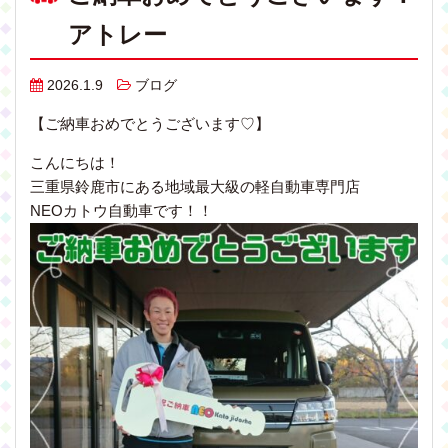
アトレー
2026.1.9
ブログ
【ご納車おめでとうございます♡】
こんにちは！
三重県鈴鹿市にある地域最大級の軽自動車専門店
NEOカトウ自動車です！！