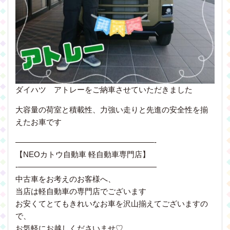
ダイハツ アトレーをご納車させていただきました
大容量の荷室と積載性、力強い走りと先進の安全性を揃
えたお車です
——————————————————-
【NEOカトウ自動車 軽自動車専門店】
-——————————————————
中古車をお考えのお客様へ、
当店は軽自動車の専門店でございます
お安くてとてもきれいなお車を沢山揃えてございますの
で、
お気軽にお越しくださいませ♡