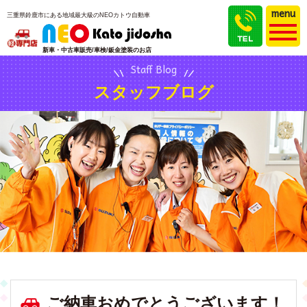
menu
三重県鈴鹿市にある地域最大級のNEOカトウ自動車
新車・中古車販売/車検/鈑金塗装のお店
Staff Blog
スタッフブログ
ご納車おめでとうございます！