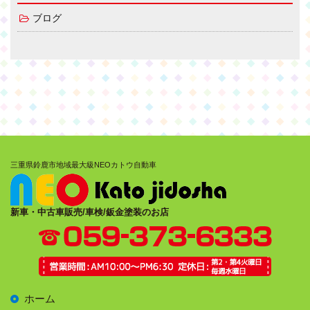
ブログ
三重県鈴鹿市地域最大級NEOカトウ自動車
新車・中古車販売/車検/鈑金塗装のお店
ホーム