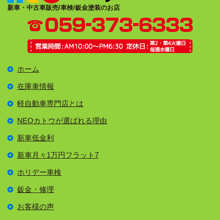
新車・中古車販売/車検/鈑金塗装のお店
ホーム
在庫車情報
軽自動車専門店とは
NEOカトウが選ばれる理由
新車低金利
新車月々1万円フラット7
ホリデー車検
鈑金・修理
お客様の声