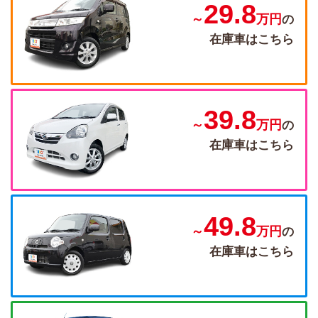
29.8
～
万円
の
在庫車はこちら
39.8
～
万円
の
在庫車はこちら
49.8
～
万円
の
在庫車はこちら