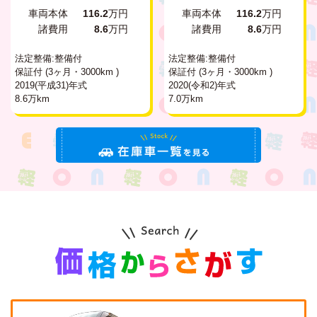
車両本体
116.2
万円
車両本体
116.2
万円
諸費用
8.6
万円
諸費用
8.6
万円
法定整備:整備付
法定整備:整備付
保証付 (3ヶ月・3000km )
保証付 (3ヶ月・3000km )
2019(平成31)年式
2020(令和2)年式
8.6万km
7.0万km