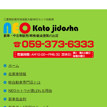
三重県鈴鹿市地域最大級NEOカトウ自動車
新車・中古車販売/車検/鈑金塗装のお店
ホーム
在庫車情報
軽自動車専門店とは
NEOカトウが選ばれる理由
新車低金利