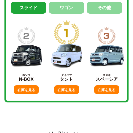
スライド
ワゴン
その他
ホンダ
ダイハツ
スズキ
N-BOX
タント
スペーシア
在庫を見る
在庫を見る
在庫を見る