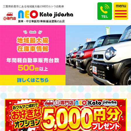
menu
三重県鈴鹿市にある地域最大級のNEOカトウ自動車
新車・中古車販売/車検/鈑金塗装のお店