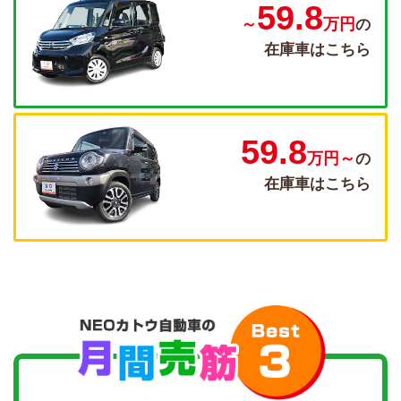
59.8
～
万円
の
在庫車はこちら
59.8
万円～
の
在庫車はこちら