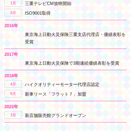
1月
三重テレビCM放映開始
9月
ISO9001取得
2016年
東京海上日動火災保険三重支店代理店・優績表彰を
受賞
2017年
東京海上日動火災保険で3期連続優績表彰を受賞
2018年
4月
ハイクオリティーモーター代理店認定
8月
新車リース「フラット７」加盟
2022年
3月
新店舗販売館グランドオープン