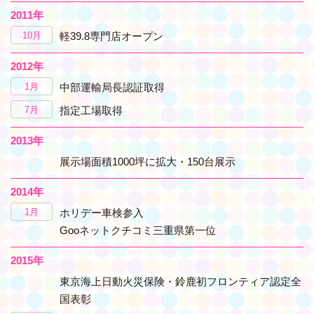
2011年
10月
軽39.8専門店オープン
2012年
1月
中部運輸局長認証取得
7月
指定工場取得
2013年
展示場面積1000坪に拡大・150台展示
2014年
1月
ホリデー車検参入
Gooネットクチコミ三重県第一位
2015年
東京海上日動火災保険・鈴鹿初フロンティア認定全
国表彰