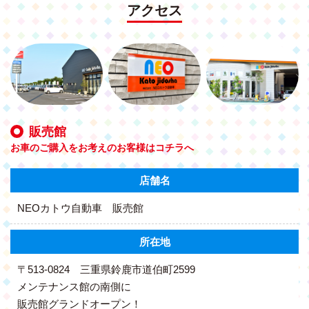
アクセス
販売館
お車のご購入をお考えのお客様はコチラへ
店舗名
NEOカトウ自動車 販売館
所在地
〒513-0824
三重県鈴鹿市道伯町2599
メンテナンス館の南側に
販売館グランドオープン！