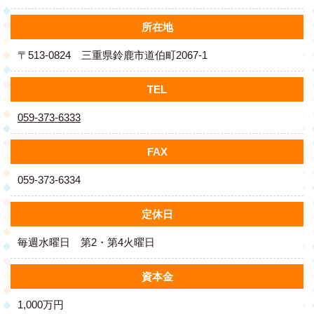
所在地
〒513-0824 三重県鈴鹿市道伯町2067-1
TEL
059-373-6333
FAX
059-373-6334
定休日
毎週水曜日 第2・第4火曜日
資本金
1,000万円