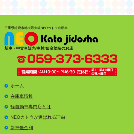
三重県鈴鹿市地域最大級NEOカトウ自動車
新車・中古車販売/車検/鈑金塗装のお店
ホーム
在庫車情報
軽自動車専門店とは
NEOカトウが選ばれる理由
新車低金利