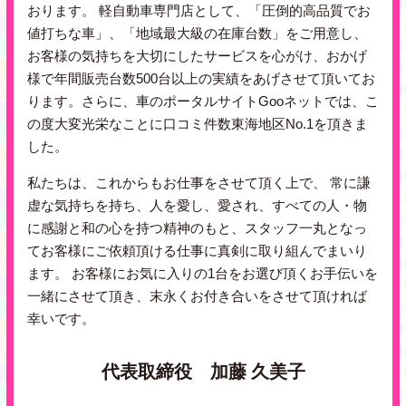
おります。
軽自動車専門店として、「圧倒的高品質でお
値打ちな車」、「地域最大級の在庫台数」をご用意し、
お客様の気持ちを大切にしたサービスを心がけ、おかげ
様で年間販売台数500台以上の実績をあげさせて頂いてお
ります。
さらに、車のポータルサイトGooネットでは、こ
の度大変光栄なことに口コミ件数東海地区No.1を頂きま
した。
私たちは、これからもお仕事をさせて頂く上で、 常に謙
虚な気持ちを持ち、人を愛し、愛され、すべての人・物
に感謝と和の心を持つ精神のもと、スタッフ一丸となっ
てお客様にご依頼頂ける仕事に真剣に取り組んでまいり
ます。
お客様にお気に入りの1台をお選び頂くお手伝いを
一緒にさせて頂き、末永くお付き合いをさせて頂ければ
幸いです。
代表取締役 加藤 久美子