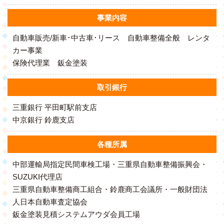
事業内容
自動車販売/新車･中古車･リース 自動車整備全般 レンタ
カー事業
保険代理業 鈑金塗装
取引銀行
三重銀行 平田町駅前支店
中京銀行 鈴鹿支店
各種所属
中部運輸局指定民間車検工場・三重県自動車整備振興会・
SUZUKI代理店
三重県自動車整備商工組合・鈴鹿商工会議所・一般財団法
人日本自動車査定協会
鈑金塗装見積システムアウダ会員工場