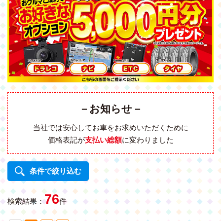
－お知らせ－
当社では安心してお車をお求めいただくために
価格表記が
支払い総額
に変わりました
条件で絞り込む
76
検索結果：
件