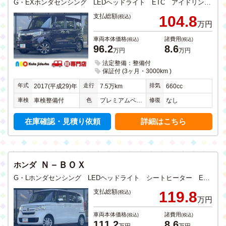
G・EXホンダセンシング LEDヘッドライト ETC アイドリングストップ 衝突軽減ブレーキ ドライブレコーダー CD DVD TV ナビ Bluetooth USB入力 バックカメラ ステアリングリモコン 電動スライドドア
支払総額
104.8
(税込)
万円
車両本体価格
諸費用
(税込)
(税込)
96.2
8.6
万円
万円
法定整備：整備付
保証付 (3ヶ月・3000km )
年式
走行
排気
2017(平成29)年
7.5万km
660cc
車検
色
修復
車検整備付
プレミアムベルベットパープルパールＩＩ
なし
在庫確認・見積り依頼
詳細はこちら
Ｎ－ＢＯＸ
ホンダ
G・Lホンダセンシング LEDヘッドライト シートヒーター ETC アイドリングストップ 衝突軽減ブレーキ DVD フルセグTV SDナビ Bluetooth USB入力 バックカメラ ステアリングリモコン スライドドア
支払総額
119.8
(税込)
万円
車両本体価格
諸費用
(税込)
(税込)
111.2
8.6
万円
万円